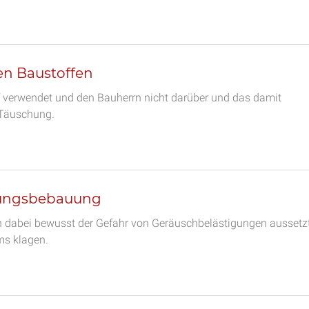
en Baustoffen
f verwendet und den Bauherrn nicht darüber und das damit
e Täuschung.
hnungsbebauung
ich dabei bewusst der Gefahr von Geräuschbelästigungen aussetzt
ms klagen.