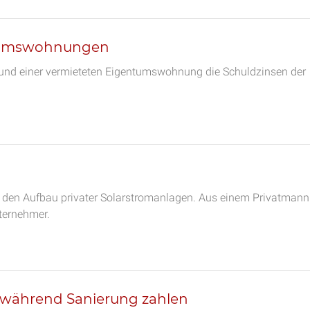
ntumswohnungen
n und einer vermieteten Eigentumswohnung die Schuldzinsen der
 den Aufbau privater Solarstromanlagen. Aus einem Privatmann
ternehmer.
während Sanierung zahlen