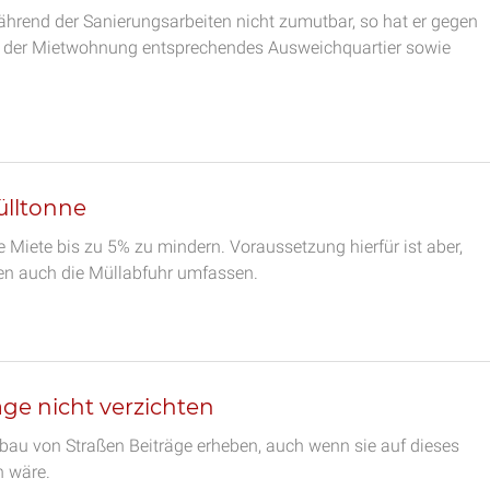
ährend der Sanierungsarbeiten nicht zumutbar, so hat er gegen
d der Mietwohnung entsprechendes Ausweichquartier sowie
lltonne
ie Miete bis zu 5% zu mindern. Voraussetzung hierfür ist aber,
en auch die Müllabfuhr umfassen.
ge nicht verzichten
bau von Straßen Beiträge erheben, auch wenn sie auf dieses
n wäre.