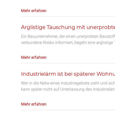
Mehr erfahren
Arglistige Täuschung mit unerprobt
Ein Bauunternehmer, der einen unerprobten Baustof
verbundene Risiko informiert, begeht eine arglistig
Mehr erfahren
Industrielärm ist bei späterer Wo
Wer in die Nähe eines Industriegebiets zieht und s
kann später nicht auf Unterlassung des Industrielär
Mehr erfahren