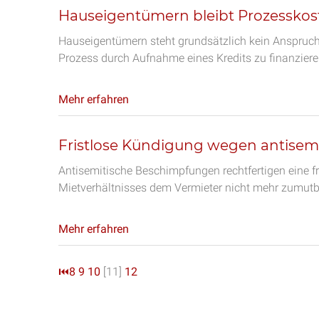
Hauseigentümern bleibt Prozesskost
Hauseigentümern steht grundsätzlich kein Anspruch 
Prozess durch Aufnahme eines Kredits zu finanzieren
Mehr erfahren
Fristlose Kündigung wegen antisem
Antisemitische Beschimpfungen rechtfertigen eine fr
Mietverhältnisses dem Vermieter nicht mehr zumutba
Mehr erfahren
⏮
8
9
10
[11]
12