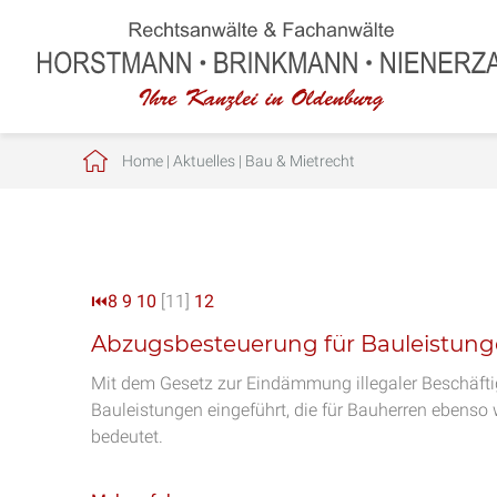
Home
|
Aktuelles
|
Bau & Mietrecht
⏮
8
9
10
[11]
12
Abzugsbesteuerung für Bauleistun
Mit dem Gesetz zur Eindämmung illegaler Beschäft
Bauleistungen eingeführt, die für Bauherren ebens
bedeutet.