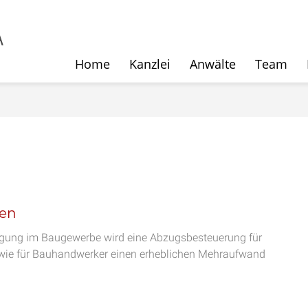
Home
Kanzlei
Anwälte
Team
gen
igung im Baugewerbe wird eine Abzugsbesteuerung für
o wie für Bauhandwerker einen erheblichen Mehraufwand