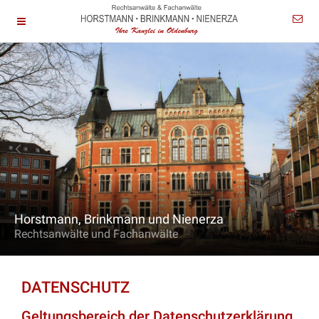
Horstmann, Brinkmann und Nienerza
Rechtsanwälte und Fachanwälte
DATENSCHUTZ
Geltungsbereich der Datenschutzerklärung