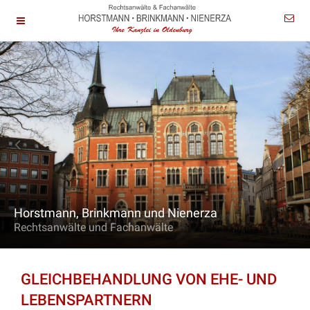
Horstmann, Brinkmann und Nienerza
Rechtsanwälte und Fachanwälte
GLEICHBEHANDLUNG VON EHE- UND
LEBENSPARTNERN