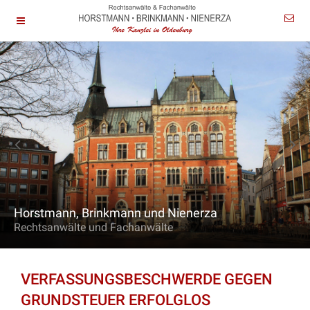
Horstmann, Brinkmann und Nienerza
Rechtsanwälte und Fachanwälte
VERFASSUNGSBESCHWERDE GEGEN
GRUNDSTEUER ERFOLGLOS