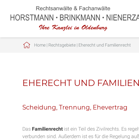
Home
|
Rechtsgebiete
|
Eherecht und Familienrecht
EHERECHT UND FAMILIE
Scheidung, Trennung, Ehevertrag
Das
Familienrecht
ist ein Teil des Zivilrechts. Es reg
verbunden sind. Außerdem ist es für die Regelung auß