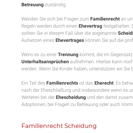
Betreuung
zuständig.
Wenden Sie sich bei Fragen zum
Familienrecht
an uns
Regeln werden durch einen
Ehevertrag
festgehalten. S
sollten Sie in diesem Fall über die sogenannte
Scheid
Aufsetzen eines
Ehevertrages
können Sie auf die prof
Wenn es zu einer
Trennung
kommt, die im Gegensatz
Unterhaltsansprüchen
aufnehmen. Hierbei kann noc
werden. Wenn Sie Kinder haben, unterstützen wir Sie
Ein Teil des
Familienrechts
ist das
Eherecht
. Es beha
nach der Eheschließung und insbesondere wenn es u
Weiteren bei der
Ehescheidung
und den damit zusam
Adoptionen, bei Fragen zu Betreuung oder auch Vorm
Familienrecht Scheidung