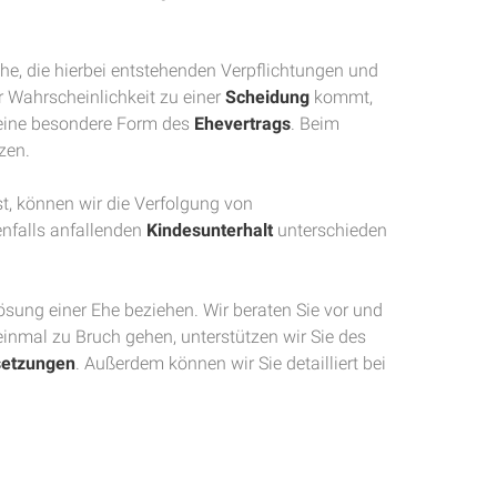
he, die hierbei entstehenden Verpflichtungen und
er Wahrscheinlichkeit zu einer
Scheidung
kommt,
eine besondere Form des
Ehevertrags
. Beim
zen.
st, können wir die Verfolgung von
falls anfallenden
Kindesunterhalt
unterschieden
ösung einer Ehe beziehen. Wir beraten Sie vor und
einmal zu Bruch gehen, unterstützen wir Sie des
etzungen
. Außerdem können wir Sie detailliert bei