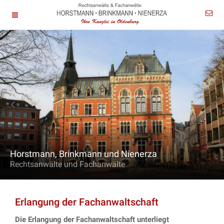
Horstmann, Brinkmann und Nienerza
Rechtsanwälte und Fachanwälte
Erlangung der Fachanwaltschaft
Die Erlangung der Fachanwaltschaft unterliegt